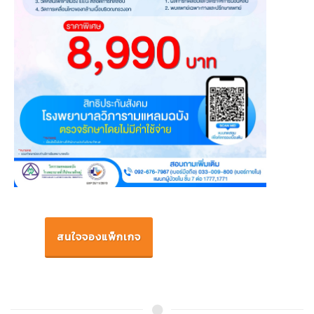
สนใจจองแพ็กเกจ