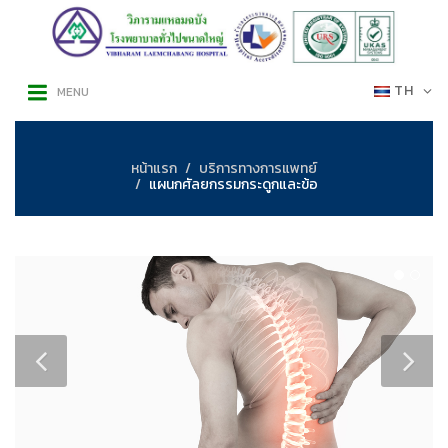
TH
MENU
หน้าแรก
บริการทางการแพทย์
แผนกศัลยกรรมกระดูกและข้อ