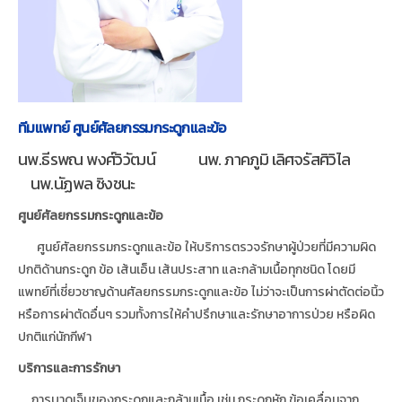
ทีมแพทย์ ศูนย์ศัลยกรรมกระดูกและข้อ
นพ.ธีรพณ พงศ์วิวัฒน์ นพ. ภาคภูมิ เลิศจรัสศิวิไล
นพ.นัฏพล ชิงชนะ
ศูนย์ศัลยกรรมกระดูกและข้อ
ศูนย์ศัลยกรรมกระดูกและข้อ ให้บริการตรวจรักษาผู้ป่วยที่มีความผิด
ปกติด้านกระดูก ข้อ เส้นเอ็น เส้นประสาท และกล้ามเนื้อทุกชนิด โดยมี
แพทย์ที่เชี่ยวชาญด้านศัลยกรรมกระดูกและข้อ ไม่ว่าจะเป็นการผ่าตัดต่อนิ้ว
หรือการผ่าตัดอื่นๆ รวมทั้งการให้คำปรึกษาและรักษาอาการป่วย หรือผิด
ปกติแก่นักกีฬา
บริการและการรักษา
การบาดเจ็บของกระดูกและกล้ามเนื้อ เช่น กระดูกหัก ข้อเคลื่อนจาก