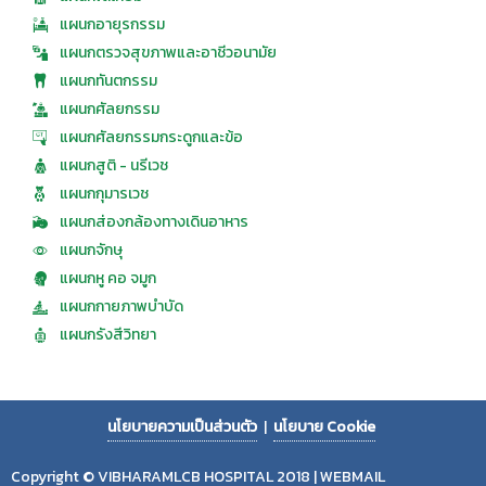
แผนกอายุรกรรม
แผนกตรวจสุขภาพและอาชีวอนามัย
แผนกทันตกรรม
แผนกศัลยกรรม
แผนกศัลยกรรมกระดูกและข้อ
แผนกสูติ - นรีเวช
แผนกกุมารเวช
แผนกส่องกล้องทางเดินอาหาร
แผนกจักษุ
แผนกหู คอ จมูก
แผนกกายภาพบำบัด
แผนกรังสีวิทยา
นโยบายความเป็นส่วนตัว
|
นโยบาย Cookie
Copyright © VIBHARAMLCB HOSPITAL 2018 |
WEBMAIL