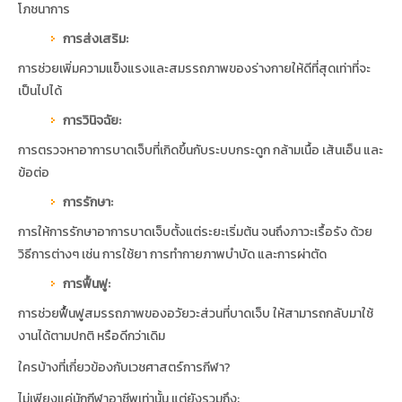
โภชนาการ
การส่งเสริม:
การช่วยเพิ่มความแข็งแรงและสมรรถภาพของร่างกายให้ดีที่สุดเท่าที่จะ
เป็นไปได้
การวินิจฉัย:
การตรวจหาอาการบาดเจ็บที่เกิดขึ้นกับระบบกระดูก กล้ามเนื้อ เส้นเอ็น และ
ข้อต่อ
การรักษา:
การให้การรักษาอาการบาดเจ็บตั้งแต่ระยะเริ่มต้น จนถึงภาวะเรื้อรัง ด้วย
วิธีการต่างๆ เช่น การใช้ยา การทำกายภาพบำบัด และการผ่าตัด
การฟื้นฟู:
การช่วยฟื้นฟูสมรรถภาพของอวัยวะส่วนที่บาดเจ็บ ให้สามารถกลับมาใช้
งานได้ตามปกติ หรือดีกว่าเดิม
ใครบ้างที่เกี่ยวข้องกับเวชศาสตร์การกีฬา?
ไม่เพียงแค่นักกีฬาอาชีพเท่านั้น แต่ยังรวมถึง: