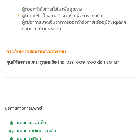
ผู้ที่ออกกำลังกายทั่วไป เพื่อสุขภาพ
ผู้ที่เล่นกีฬาเป็นงานอดิเรก หรือเพื่อการแข่งขัน
ผู้ที่มีอาการบาดเจ็บจากการออกกำลังกายหรืออุบัติเหตุเล็กๆ
น้อยๆ ในชีวิตประจำวัน
การนัดหมายและติดต่อสอบถาม
ศูนย์ศัลยกรรมกระดูกและข้อ
โทร. 033-009-800 ต่อ 1120,1124
บริการทางการแพทย์
แผนกแม่และเด็ก
แผนกอุบัติเหตุ-ฉุกเฉิน
แผนกไตเทียม