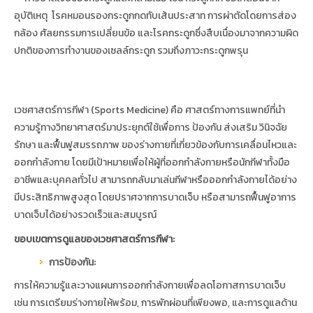
อุบัติเหตุ โรคหมอนรองกระดูกกดทับเส้นประสาท การผ่าตัดโดยการส่อง
กล้อง ศัลยกรรมการเปลี่ยนข้อ และโรคกระดูกซึ่งสืบเนื่องมาจากความผิด
ปกติของการทำงานของเซลล์กระดูก รวมถึงภาวะกระดูกพรุน
เวชศาสตร์การกีฬา (Sports Medicine) คือ ศาสตร์ทางการแพทย์ที่นำ
ความรู้ทางวิทยาศาสตร์มาประยุกต์ใช้เพื่อการ ป้องกัน ส่งเสริม วินิจฉัย
รักษา และฟื้นฟูสมรรถภาพ ของร่างกายที่เกี่ยวข้องกับการเคลื่อนไหวและ
ออกกำลังกาย โดยมีเป้าหมายเพื่อให้ผู้ที่ออกกำลังกายหรือนักกีฬาทั้งมือ
อาชีพและบุคคลทั่วไป สามารถกลับมาเล่นกีฬาหรือออกกำลังกายได้อย่าง
มีประสิทธิภาพสูงสุด โดยปราศจากการบาดเจ็บ หรือสามารถฟื้นฟูอาการ
บาดเจ็บได้อย่างรวดเร็วและสมบูรณ์
ขอบเขตการดูแลของเวชศาสตร์การกีฬา:
การป้องกัน:
การให้ความรู้และวางแผนการออกกำลังกายเพื่อลดโอกาสการบาดเจ็บ
เช่น การเตรียมร่างกายให้พร้อม, การพักผ่อนที่เพียงพอ, และการดูแลด้าน