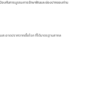
้องกันการบูรณะการรักษาฟันและช่องปากของท่าน
ามสะอาดปราศจากเชื้อโรค ที่ได้มาตรฐานสากล