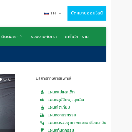
TH
นัดหมายออนไลน์
ติดต่อเรา
ร่วมงานกับเรา
เครือวิภาราม
บริการทางการแพทย์
แผนกแม่และเด็ก
แผนกอุบัติเหตุ-ฉุกเฉิน
แผนกไตเทียม
แผนกอายุรกรรม
แผนกตรวจสุขภาพและอาชีวอนามัย
แผนกทันตกรรม