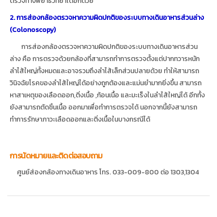
ตรวจทางพยาธิวิทยาได้อีกด้วย
2. การส่องกล้องตรวจหาความผิดปกติของระบบทางเดินอาหารส่วนล่าง
(Colonoscopy)
การส่องกล้องตรวจหาความผิดปกติของระบบทางเดินอาหารส่วน
ล่าง คือ การตรวจด้วยกล้องที่สามารถทำการตรวจตั้งแต่ปากทวารหนัก
ลำไส้ใหญ่ทั้งหมดและอาจรวมถึงลำไส้เล็กส่วนปลายด้วย ทำให้สามารถ
วินิจฉัยโรคของลำไส้ใหญ่ได้อย่างถูกต้องและแม่นยำมากยิ่งขึ้น สามารถ
หาสาเหตุของเลือดออก,ติ่งเนื้อ ,ก้อนเนื้อ และมะเร็งในลำไส้ใหญ่ได้ อีกทั้ง
ยังสามารถตัดชิ้นเนื้อ ออกมาเพื่อทำการตรวจได้ นอกจากนี้ยังสามารถ
ทำการรักษาภาวะเลือดออกและติ่งเนื้อในบางกรณีได้
การนัดหมายและติดต่อสอบถาม
ศูนย์ส่องกล้องทางเดินอาหาร โทร. 033-009-800 ต่อ 1303,1304