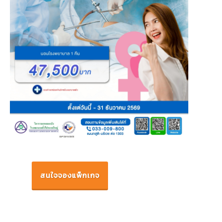
สนใจจองแพ็กเกจ