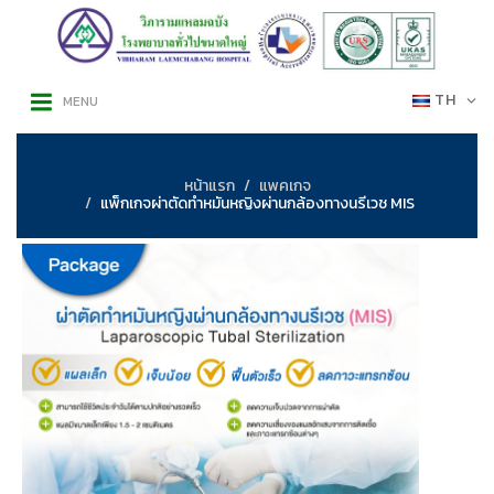
TH
MENU
หน้าแรก
แพคเกจ
แพ็กเกจผ่าตัดทำหมันหญิงผ่านกล้องทางนรีเวช MIS