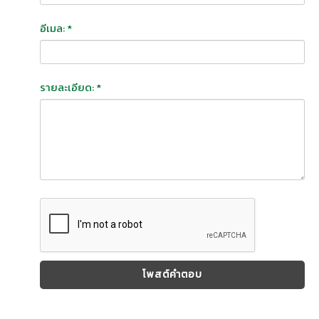
อีเมล: *
รายละเอียด: *
โพสต์คำตอบ