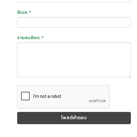
อีเมล: *
รายละเอียด: *
โพสต์คำตอบ