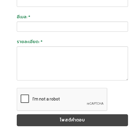
อีเมล: *
รายละเอียด: *
โพสต์คำตอบ