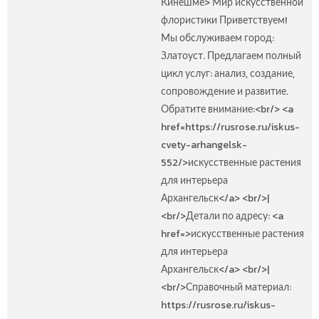
Кинешме> Мир искусственной
флористики Приветствуем!
Мы обслуживаем город:
Златоуст. Предлагаем полный
цикл услуг: анализ, создание,
сопровождение и развитие.
Обратите внимание:<br/> <a
href=https://rusrose.ru/iskus-
cvety-arhangelsk-
552/>искусственные растения
для интерьера
Архангельск</a> <br/>|
<br/>Детали по адресу: <a
href=>искусственные растения
для интерьера
Архангельск</a> <br/>|
<br/>Справочный материал:
https://rusrose.ru/iskus-