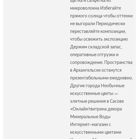
щётка и салфетка из
микроволокна Избегайте
прямого солнца чтобы оттенки
не выгорали Периодически
переставляйте композиции,
чтобы освежить экспозицию
Держим складской запас,
оперативные отгрузки и
сопровождение. Пространства
в Архангельске останутся
презентабельными ежедневно.
Другие города Необычные
искусственные цветы —
элитные решения в Сасове
<Онлайн?витрина декора
Минеральные Воды
Интернет-магазин с
искусственными цветами