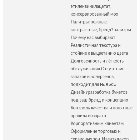
этиленвинилацетат,
консервированный мох
Палитры: нежные,
контрастные, бренд?палитры
Почему нас выбирают
Реалистичная текстура и
стойкие к выцветанию цвета
Долговечность и лёгкость
обслуживания Отсутствие
запахов и аллергенов,
подходит для HoReCa
Дизайн?разработка букетов
под ваш бренд и концепцию
Контроль качества и понятные
правила возврата
Корпоративным клиентам
Оформление торговых и
сервисных зон. Ивент?декор