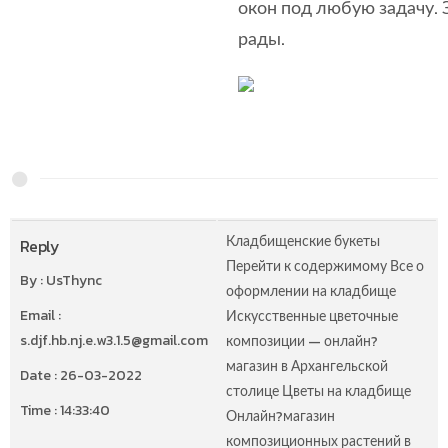
окон под любую задачу.
рады.
Кладбищенские букеты
Reply
Перейти к содержимому Все о
By : UsThync
оформлении на кладбище
Email :
Искусственные цветочные
s.djf.hb.nj.e.w3.1.5@gmail.com
композиции — онлайн?
магазин в Архангельской
Date : 26-03-2022
столице Цветы на кладбище
Time : 14:33:40
Онлайн?магазин
композиционных растений в