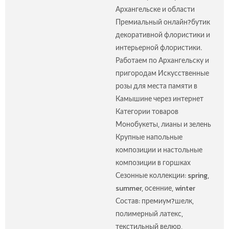
Архангельске и области
Премиальный онлайн?бутик
декоративной флористики и
интерьерной флористики.
Работаем по Архангельску и
пригородам Искусственные
розы для места памяти в
Камышине через интернет
Категории товаров
Монобукеты, лианы и зелень
Крупные напольные
композиции и настольные
композиции в горшках
Сезонные коллекции: spring,
summer, осенние, winter
Состав: премиум?шелк,
полимерный латекс,
текстильный велюр,