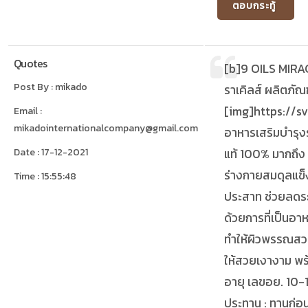
ตอบกระทู้
Quotes
[b]9 OILS MIR
Post By : mikado
ราเคิลส์ ผลิตภัณ
[img]https://s
Email :
mikadointernationalcompany@gmail.com
อาหารเสริมบำรุง
Date : 17-12-2021
แท้ 100% มากถึง
ร่างกายสมดุลแข็
Time : 15:55:48
ประสาท ช่วยลดระ
ด้วยการที่เป็นอาห
ทำให้ผิวพรรณสวย
ให้สวยเงางาม พร้
อายุ เลขอย. 10-
ประทาน : ทานก่อ