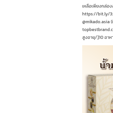
เหลือเพียงกล่องละ 
https://bit.ly/3
@mikado.asia (มี@
topbestbrand.c
สูงอายุ/]10 อาหา