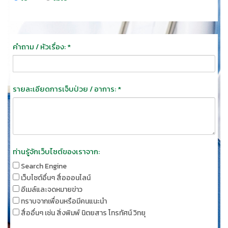
คำถาม / หัวเรื่อง: *
รายละเอียดการเจ็บป่วย / อาการ: *
ท่านรู้จักเว็บไซต์ของเราจาก:
Search Engine
เว็บไซต์อื่นๆ สื่อออนไลน์
อีเมล์และจดหมายข่าว
ทราบจากเพื่อนหรือมีคนแนะนำ
สื่ออื่นๆ เช่น สิ่งพิมพ์ นิตยสาร โทรทัศน์ วิทยุ