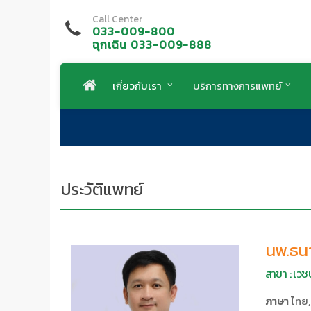
Call Center
033-009-800
ฉุกเฉิน 033-009-888
เกี่ยวกับเรา
บริการทางการแพทย์
ประวัติแพทย์
นพ.ธนา
สาขา : เวชป
ภาษา
ไทย,