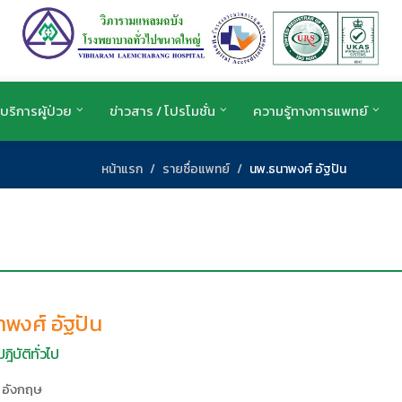
บริการผู้ป่วย
ข่าวสาร / โปรโมชั่น
ความรู้ทางการแพทย์
หน้าแรก
รายชื่อแพทย์
นพ.ธนาพงศ์ อัฐปัน
พงศ์ อัฐปัน
ฎิบัติทั่วไป
 อังกฤษ